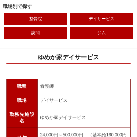
職場別で探す
整骨院
デイサービス
訪問
ジム
ゆめか家デイサービス
職種
看護師
職場
デイサービス
勤務先施設
ゆめか家デイサービス
名
24,000円～500,000円 （基本給160,000円