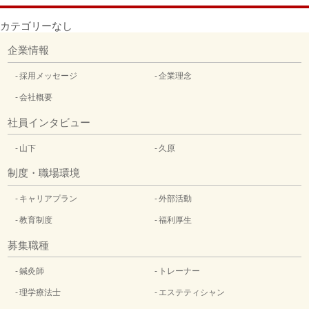
カテゴリーなし
企業情報
採用メッセージ
企業理念
会社概要
社員インタビュー
山下
久原
制度・職場環境
キャリアプラン
外部活動
教育制度
福利厚生
募集職種
鍼灸師
トレーナー
理学療法士
エステティシャン