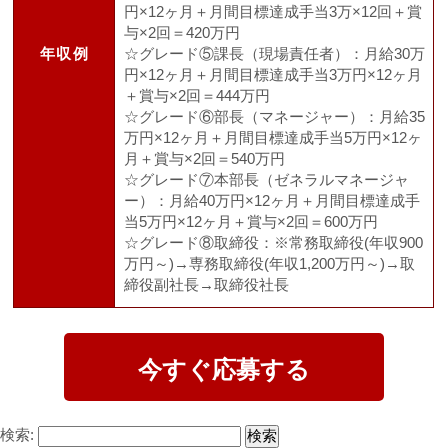
円×12ヶ月＋月間目標達成手当3万×12回＋賞
与×2回＝420万円
年収例
☆グレード⑤課長（現場責任者）：月給30万
円×12ヶ月＋月間目標達成手当3万円×12ヶ月
＋賞与×2回＝444万円
☆グレード⑥部長（マネージャー）：月給35
万円×12ヶ月＋月間目標達成手当5万円×12ヶ
月＋賞与×2回＝540万円
☆グレード⑦本部長（ゼネラルマネージャ
ー）：月給40万円×12ヶ月＋月間目標達成手
当5万円×12ヶ月＋賞与×2回＝600万円
☆グレード⑧取締役：※常務取締役(年収900
万円～)→専務取締役(年収1,200万円～)→取
締役副社長→取締役社長
今すぐ応募する
検索: