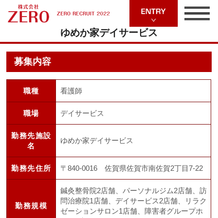
ゆめか家デイサービス
募集内容
職種
看護師
職場
デイサービス
勤務先施設
ゆめか家デイサービス
名
勤務先住所
〒840-0016 佐賀県佐賀市南佐賀2丁目7-22
鍼灸整骨院2店舗、パーソナルジム2店舗、訪
問治療院1店舗、デイサービス2店舗、リラク
勤務規模
ゼーションサロン1店舗、障害者グループホ