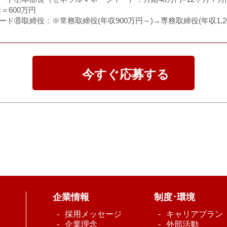
回＝600万円
ード⑧取締役：※常務取締役(年収900万円～)→専務取締役(年収1,
今すぐ応募する
企業情報
制度･環境
採用メッセージ
キャリアプラン
企業理念
外部活動