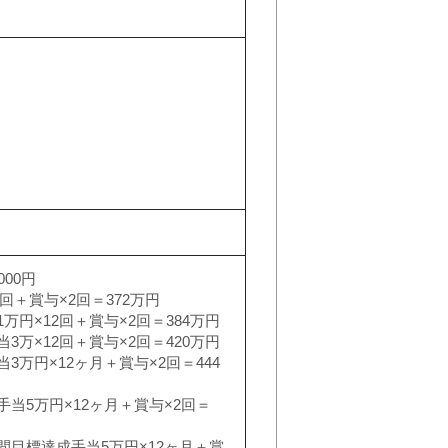
000円
回＋賞与×2回＝372万円
円×12回＋賞与×2回＝384万円
万×12回＋賞与×2回＝420万円
万円×12ヶ月＋賞与×2回＝444
当5万円×12ヶ月＋賞与×2回＝
間目標達成手当5万円×12ヶ月＋賞