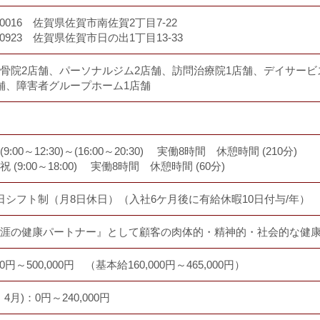
-0016 佐賀県佐賀市南佐賀2丁目7-22
-0923 佐賀県佐賀市日の出1丁目13-33
骨院2店舗、パーソナルジム2店舗、訪問治療院1店舗、デイサービ
舗、障害者グループホーム1店舗
9:00～12:30)～(16:00～20:30) 実働8時間 休憩時間 (210分)
 (9:00～18:00) 実働8時間 休憩時間 (60分)
日シフト制（月8日休日）（入社6ケ月後に有給休暇10日付与/年）
涯の健康パートナー』として顧客の肉体的・精神的・社会的な健
000円～500,000円 （基本給160,000円～465,000円）
・4月)：0円～240,000円