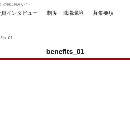
院）の特設採用サイト
社員インタビュー
制度・職場環境
募集要項
fits_01
benefits_01