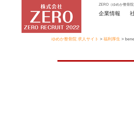
ZERO（ゆめか整骨
企業情報
ゆめか整骨院 求人サイト
>
福利厚生
>
bene