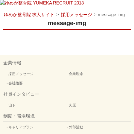
ゆめか整骨院 求人サイト
>
採用メッセージ
>
message-img
message-img
企業情報
採用メッセージ
企業理念
会社概要
社員インタビュー
山下
久原
制度・職場環境
キャリアプラン
外部活動