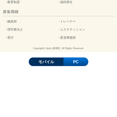
教育制度
福利厚生
募集職種
鍼灸師
トレーナー
理学療法士
エステティシャン
受付
柔道整復師
Copyright© ゆめか整骨院. All Rights Reserved.
モバイル
PC